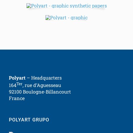
Polyart
– Headquarters
Ter
164
, rue d’Aguesseau
92100 Boulogne-Billancourt
France
POLYART GRUPO