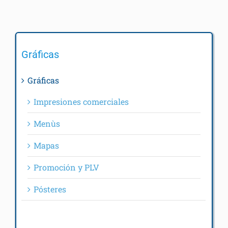
Aplicaciones
Arjobex
Gráficas
Contact
Gráficas
Impresiones comerciales
Resources
Menùs
FAQ
Mapas
Promoción y PLV
Pósteres