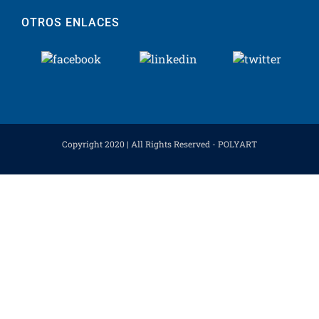
OTROS ENLACES
Copyright 2020 | All Rights Reserved - POLYART