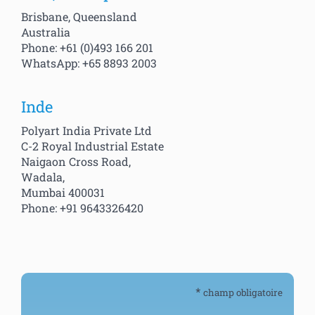
Brisbane, Queensland
Australia
Phone: +61 (0)493 166 201
WhatsApp: +65 8893 2003
Inde
Polyart India Private Ltd
C-2 Royal Industrial Estate
Naigaon Cross Road,
Wadala,
Mumbai 400031
Phone: +91 9643326420
*
champ obligatoire