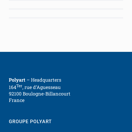
Polyart
– Headquarters
Ter
164
, rue d’Aguesseau
92100 Boulogne-Billancourt
France
GROUPE POLYART