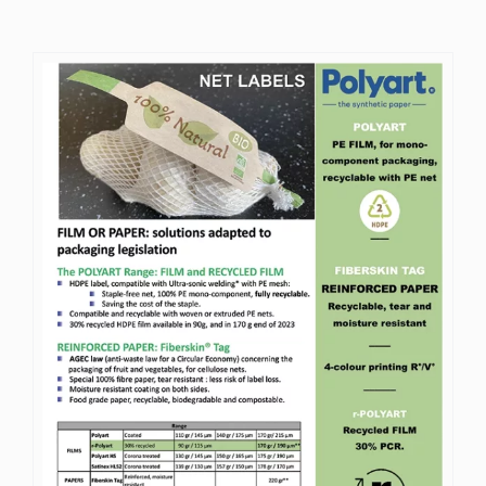
Applications
Polyart
Contact
Ressources
FAQ